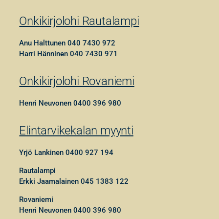
Onkikirjolohi Rautalampi
Anu Halttunen
040 7430 972
Harri Hänninen
040 7430 971
Onkikirjolohi Rovaniemi
Henri Neuvonen
0400 396 980
Elintarvikekalan myynti
Yrjö Lankinen
0400 927 194
Rautalampi
Erkki Jaamalainen
045 1383 122
Rovaniemi
Henri Neuvonen
0400 396 980