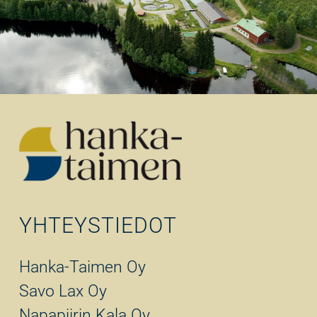
YHTEYSTIEDOT
Hanka-Taimen Oy
Savo Lax Oy
Napapiirin Kala Oy