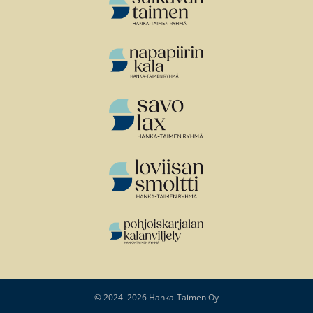
© 2024–2026 Hanka-Taimen Oy