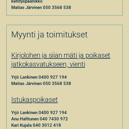
kehityspäällikkö
Matias Järvinen
050 3568 538
Myynti ja toimitukset
Kirjolohen ja siian mäti ja poikaset
jatkokasvatukseen, vienti
Yrjö Lankinen
0400 927 194
Matias Järvinen
050 3568 538
Istukaspoikaset
Yrjö Lankinen
0400 927 194
Anu Halttunen
040 7430 972
Kari Kujala
040 3012 418