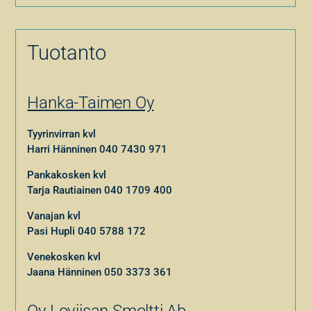
Tuotanto
Hanka-Taimen Oy
Tyyrinvirran kvl
Harri Hänninen
040 7430 971
Pankakosken kvl
Tarja Rautiainen
040 1709 400
Vanajan kvl
Pasi Hupli
040 5788 172
Venekosken kvl
Jaana Hänninen
050 3373 361
Oy Loviisan Smoltti Ab