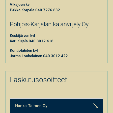
Vikajoen kvl
Pekka Korpela
040 7276 632
Pohjois-Karjalan kalanviljely Oy
Keskijärven kvl
Kari Kujala
040 3012 418
Kontiolahden kvl
Jorma Louhelainen
040 3012 422
Laskutusosoitteet
Hanka-Taimen Oy