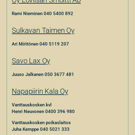
Rami Nieminen
040 5400 892
Sulkavan Taimen Oy
Ari Möttönen
040 5119 207
Savo Lax Oy
Juuso Jalkanen
050 3677 481
Napapiirin Kala Oy
Vanttauskosken kvl
Henri Neuvonen
0400 396 980
Vanttauskosken poikaslaitos
Juha Kemppe
040 5021 333